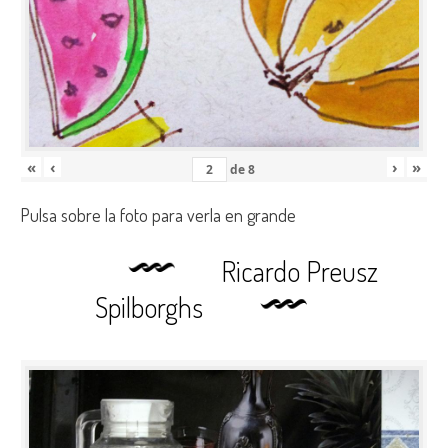
«
‹
›
»
de
8
Pulsa sobre la foto para verla en grande
Ricardo Preusz
Spilborghs