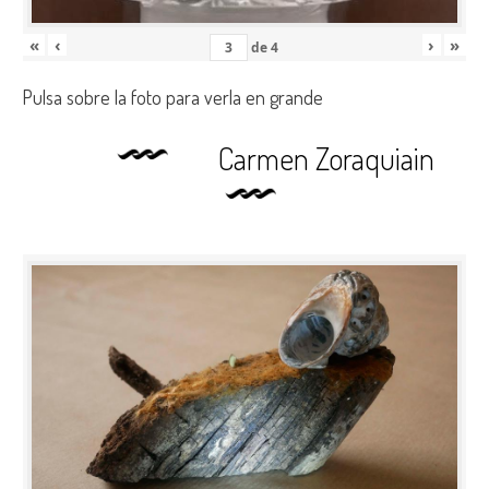
«
‹
›
»
de
4
Pulsa sobre la foto para verla en grande
Carmen Zoraquiain