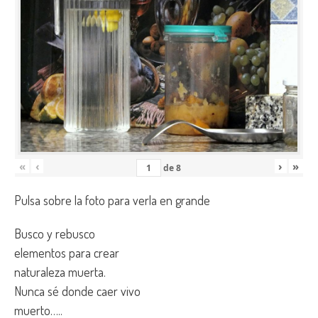
«
‹
›
»
de
8
Pulsa sobre la foto para verla en grande
Busco y rebusco
elementos para crear
naturaleza muerta.
Nunca sé donde caer vivo
muerto…..