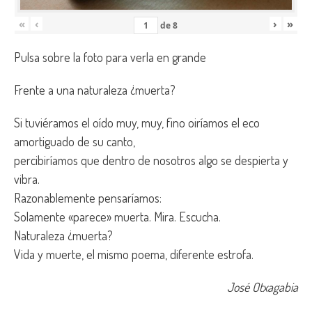
«
‹
›
»
de
8
Pulsa sobre la foto para verla en grande
Frente a una naturaleza ¿muerta?
Si tuviéramos el oído muy, muy, fino oiríamos el eco
amortiguado de su canto,
percibiríamos que dentro de nosotros algo se despierta y
vibra.
Razonablemente pensaríamos:
Solamente «parece» muerta. Mira. Escucha.
Naturaleza ¿muerta?
Vida y muerte, el mismo poema, diferente estrofa.
José Otxagabia