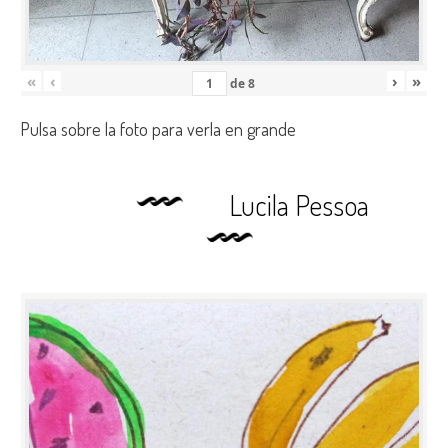
«
‹
›
»
de
8
Pulsa sobre la foto para verla en grande
Lucila Pessoa